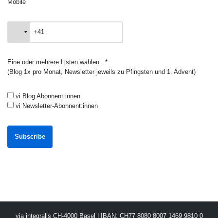
Mobile
Eine oder mehrere Listen wählen...*
(Blog 1x pro Monat, Newsletter jeweils zu Pfingsten und 1. Advent)
vi Blog Abonnent:innen
vi Newsletter-Abonnent:innen
via integralis CH-4000 Basel | IBAN: CH77 8080 8007 1469 9810 0