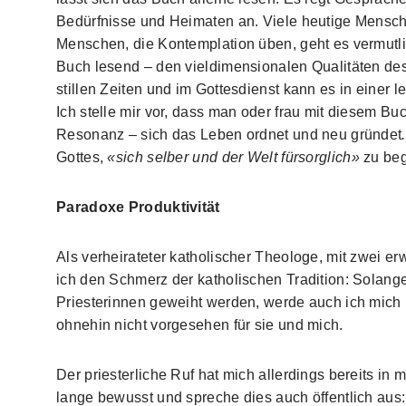
Bedürfnisse und Heimaten an. Viele heutige Mensc
Menschen, die Kontemplation üben, geht es vermu
Buch lesend – den vieldimensionalen Qualitäten des
stillen Zeiten und im Gottesdienst kann es in einer 
Ich stelle mir vor, dass man oder frau mit diesem Buc
Resonanz – sich das Leben ordnet und neu gründet
.
Gottes,
«sich selber und der Welt fürsorglich»
zu be
Paradoxe Produktivität
Als verheirateter katholischer Theologe, mit zwei 
ich den Schmerz der katholischen Tradition: Solang
Priesterinnen geweiht werden, werde auch ich mich 
ohnehin nicht vorgesehen für sie und mich.
Der priesterliche Ruf hat mich allerdings bereits in m
lange bewusst und spreche dies auch öffentlich aus