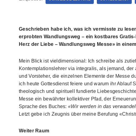
Geschrieben habe ich, was ich vermisste zu lesen
erprobten Wandlungsweg – ein kostbares Gratis-R
Herz der Liebe – Wandlungsweg Messe» in einem
Mein Blick ist vieldimensional: Ich schreibe als zuti
Kontemplationslehrer via integralis, als jemand, de
und Vorsteher, die einzelnen Elemente der Messe dur
ich heute Gottesdienst feiere und warum ihr Ablauf
theologisch und spirituell fundierte Liebesgeschicht
Messe ein bewährter kollektiver Pfad, der Erneuerun
Sprache des Buches:
«Wir werden in das verwandelt,
Letzt gebe ich Zeugnis über meine Berufung «Christ
Weiter Raum