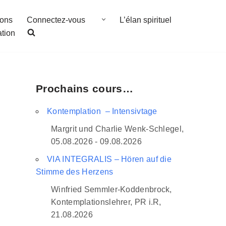
ions
Connectez-vous
L’élan spirituel
ation
Prochains cours…
Kontemplation – Intensivtage
Margrit und Charlie Wenk-Schlegel,
05.08.2026 - 09.08.2026
VIA INTEGRALIS – Hören auf die
Stimme des Herzens
Winfried Semmler-Koddenbrock,
Kontemplationslehrer, PR i.R,
21.08.2026