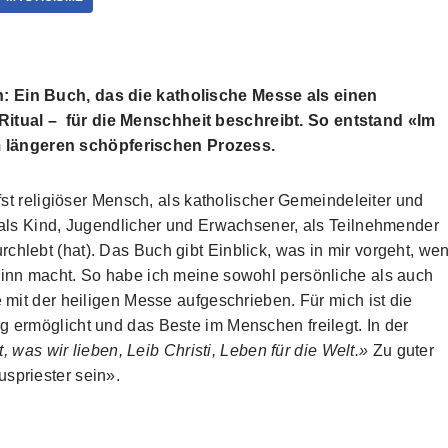
: Ein Buch, das die katholische Messe als einen
itual – für die Menschheit beschreibt. So entstand «Im
 längeren schöpferischen Prozess.
efst religiöser Mensch, als katholischer Gemeindeleiter und
r als Kind, Jugendlicher und Erwachsener, als Teilnehmender
chlebt (hat). Das Buch gibt Einblick, was in mir vorgeht, we
 Sinn macht. So habe ich meine sowohl persönliche als auch
e mit der heiligen Messe aufgeschrieben. Für mich ist die
g ermöglicht und das Beste im Menschen freilegt. In der
 was wir lieben, Leib Christi, Leben für die Welt.»
Zu guter
uspriester sein».