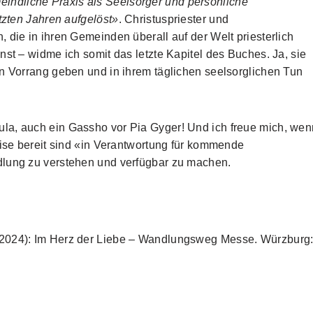
eindliche Praxis als Seelsorger und persönliche
tzten Jahren aufgelöst»
. Christuspriester und
 die in ihren Gemeinden überall auf der Welt priesterlich
nst – widme ich somit das letzte Kapitel des Buches. Ja, sie
en Vorrang geben und in ihrem täglichen seelsorglichen Tun
la, auch ein Gassho vor Pia Gyger! Und ich freue mich, wen
eise bereit sind «in Verantwortung für kommende
dlung zu verstehen und verfügbar zu machen.
(2024): Im Herz der Liebe – Wandlungsweg Messe. Würzburg