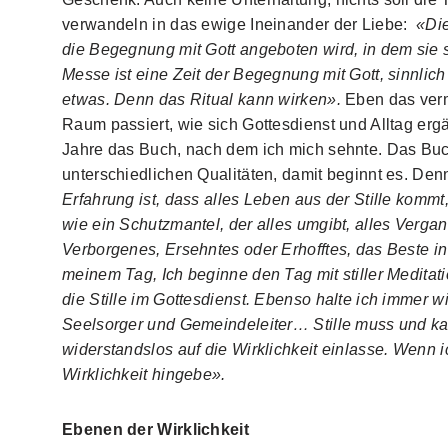
verwandeln in das ewige Ineinander der Liebe:
«Die
die Begegnung mit Gott angeboten wird, in dem sie 
Messe ist eine Zeit der Begegnung mit Gott, sinnlich 
etwas. Denn das Ritual kann wirken».
Eben das verm
Raum passiert, wie sich Gottesdienst und Alltag erg
Jahre das Buch, nach dem ich mich sehnte. Das Buch e
unterschiedlichen Qualitäten, damit beginnt es. De
Erfahrung ist, dass alles Leben aus der Stille kommt, St
wie ein Schutzmantel, der alles umgibt, alles Verga
Verborgenes, Ersehntes oder Erhofftes, das Beste in 
meinem Tag, Ich beginne den Tag mit stiller Meditat
die Stille im Gottesdienst. Ebenso halte ich immer 
Seelsorger und Gemeindeleiter… Stille muss und kan
widerstandslos auf die Wirklichkeit einlasse. Wenn ic
Wirklichkeit hingebe».
Ebenen der Wirklichkeit