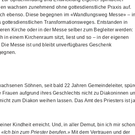
hen wachsen zunehmend ohne gottesdienstliche Praxis auf.
tlich ebenso. Diese begegnen im «Wandlungsweg Messe» – i
 gottesdienstlichen Transformationsweges. Entstanden in
leeren Kirche oder in der Messe selber zum Begleiter werden:
h in einem Kirchenraum sitzt, liest und so – in der eigenen
Die Messe ist und bleibt unverfügbares Geschenk
gegnen.
erwachsenen Söhnen, seit bald 22 Jahren Gemeindeleiter, spür
e Frauen aufgrund ihres Geschlechts nicht zu Diakoninnen u
nicht zum Diakon weihen lassen. Das Amt des Priesters ist j
einer Kindheit erreicht. Und, in aller Demut, bin ich mir scho
:
«Ich bin zum Priester berufen.»
Mit dem Vertrauen und der