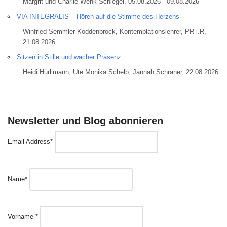
Margrit und Charlie Wenk-Schlegel, 05.08.2026 - 09.08.2026
VIA INTEGRALIS – Hören auf die Stimme des Herzens
Winfried Semmler-Koddenbrock, Kontemplationslehrer, PR i.R,
21.08.2026
Sitzen in Stille und wacher Präsenz
Heidi Hürlimann, Ute Monika Schelb, Jannah Schraner, 22.08.2026
Newsletter und Blog abonnieren
Email Address*
Name*
Vorname *