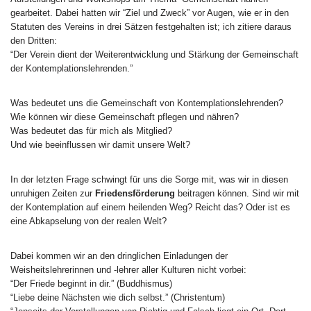
gearbeitet. Dabei hatten wir “Ziel und Zweck” vor Augen, wie er in den
Statuten des Vereins in drei Sätzen festgehalten ist; ich zitiere daraus
den Dritten:
“Der Verein dient der Weiterentwicklung und Stärkung der Gemeinschaft
der Kontemplationslehrenden.”
Was bedeutet uns die Gemeinschaft von Kontemplationslehrenden?
Wie können wir diese Gemeinschaft pflegen und nähren?
Was bedeutet das für mich als Mitglied?
Und wie beeinflussen wir damit unsere Welt?
In der letzten Frage schwingt für uns die Sorge mit, was wir in diesen
unruhigen Zeiten zur
Friedensförderung
beitragen können. Sind wir mit
der Kontemplation auf einem heilenden Weg? Reicht das? Oder ist es
eine Abkapselung von der realen Welt?
Dabei kommen wir an den dringlichen Einladungen der
Weisheitslehrerinnen und -lehrer aller Kulturen nicht vorbei:
“Der Friede beginnt in dir.” (Buddhismus)
“Liebe deine Nächsten wie dich selbst.” (Christentum)