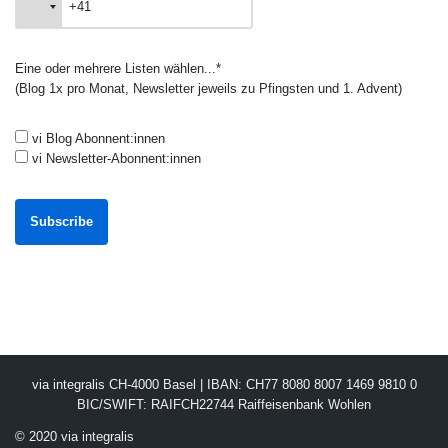
Eine oder mehrere Listen wählen...*
(Blog 1x pro Monat, Newsletter jeweils zu Pfingsten und 1. Advent)
vi Blog Abonnent:innen
vi Newsletter-Abonnent:innen
via integralis CH-4000 Basel | IBAN: CH77 8080 8007 1469 9810 0
BIC/SWIFT: RAIFCH22744 Raiffeisenbank Wohlen
© 2020 via integralis