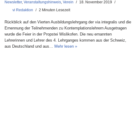
Newsletter
,
Veranstaltungshinweis
,
Verein
18. November 2019
vi Redaktion
2 Minuten Lesezeit
Rückblick auf den Vierten Ausbildungslehrgang der via integralis und die
Ernennung der Teilnehmenden zu Kontemplationslehrern Ausgetragen
wurde die Feier in der Propstei Wislikofen. Die neu ernannten
Lehrerinnen und Lehrer des 4. Lehrganges kommen aus der Schweiz,
aus Deutschland und aus…
Mehr lesen »