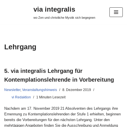
via integralis
Zum
wo Zen und christliche Mystik sich begegnen
Inhalt
springen
Lehrgang
5. via integralis Lehrgang für
Kontemplationslehrende in Vorbereitung
Newsletter
,
Veranstaltungshinweis
8. Dezember 2019
vi Redaktion
1 Minuten Lesezeit
Nachdem am 17. November 2019 21 Absolventen des Lehrgangs ihre
Ernennung zu Kontemplationslehrenden der Stufe 1 erhielten, beginnen
bereits die Vorbereitungen für den nächsten Lehrgang. Unter den
mehrtägigen Angeboten finden Sie die Ausschreibung und Anmeldung