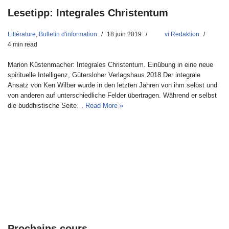
Lesetipp: Integrales Christentum
Littérature
,
Bulletin d'information
18 juin 2019
vi Redaktion
4 min read
Marion Küstenmacher: Integrales Christentum. Einübung in eine neue
spirituelle Intelligenz, Gütersloher Verlagshaus 2018 Der integrale
Ansatz von Ken Wilber wurde in den letzten Jahren von ihm selbst und
von anderen auf unterschiedliche Felder übertragen. Während er selbst
die buddhistische Seite…
Read More »
Prochains cours…